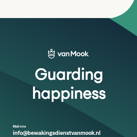
Guarding
happiness
Mail ons
info@bewakingsdienstvanmook.nl