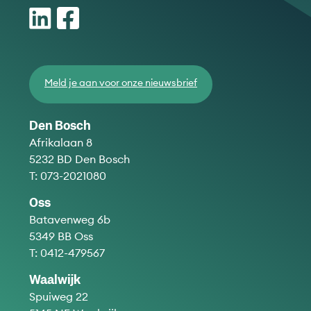
Meld je aan voor onze nieuwsbrief
Den Bosch
Afrikalaan 8
5232 BD Den Bosch
T:
073-2021080
Oss
Batavenweg 6b
5349 BB Oss
T:
0412-479567
Waalwijk
Spuiweg 22