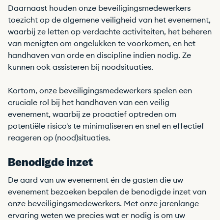
Daarnaast houden onze beveiligingsmedewerkers
toezicht op de algemene veiligheid van het evenement,
waarbij ze letten op verdachte activiteiten, het beheren
van menigten om ongelukken te voorkomen, en het
handhaven van orde en discipline indien nodig. Ze
kunnen ook assisteren bij noodsituaties.
Kortom, onze beveiligingsmedewerkers spelen een
cruciale rol bij het handhaven van een veilig
evenement, waarbij ze proactief optreden om
potentiële risico's te minimaliseren en snel en effectief
reageren op (nood)situaties.
Benodigde inzet
De aard van uw evenement én de gasten die uw
evenement bezoeken bepalen de benodigde inzet van
onze beveiligingsmedewerkers. Met onze jarenlange
ervaring weten we precies wat er nodig is om uw