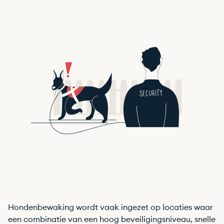
Hondenbewaking wordt vaak ingezet op locaties waar
een combinatie van een hoog beveiligingsniveau, snelle