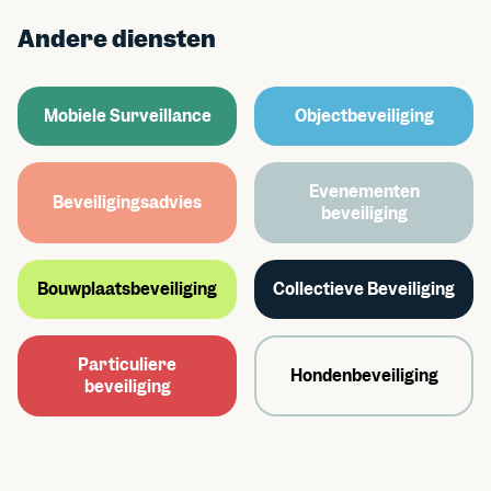
Andere diensten
Mobiele Surveillance
Objectbeveiliging
Evenementen
Beveiligingsadvies
beveiliging
Bouwplaatsbeveiliging
Collectieve Beveiliging
Particuliere
Hondenbeveiliging
beveiliging