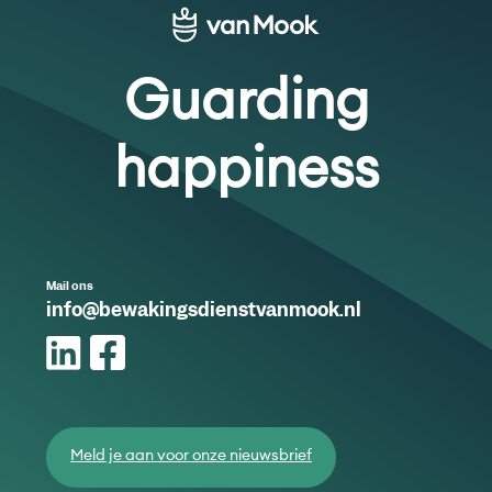
Guarding
happiness
Mail ons
info@bewakingsdienstvanmook.nl
Meld je aan voor onze nieuwsbrief