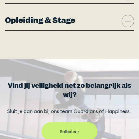
Opleiding & Stage
Vind jij veiligheid net zo belangrijk als
wij?
Sluit je dan aan bij ons team Guardians of Happiness.
Solliciteer