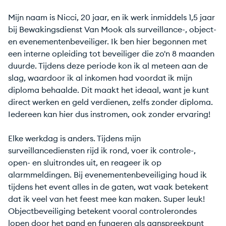
Mijn naam is Nicci, 20 jaar, en ik werk inmiddels 1,5 jaar
bij Bewakingsdienst Van Mook als surveillance-, object-
en evenementenbeveiliger. Ik ben hier begonnen met
een interne opleiding tot beveiliger die zo'n 8 maanden
duurde. Tijdens deze periode kon ik al meteen aan de
slag, waardoor ik al inkomen had voordat ik mijn
diploma behaalde. Dit maakt het ideaal, want je kunt
direct werken en geld verdienen, zelfs zonder diploma.
Iedereen kan hier dus instromen, ook zonder ervaring!
Elke werkdag is anders. Tijdens mijn
surveillancediensten rijd ik rond, voer ik controle-,
open- en sluitrondes uit, en reageer ik op
alarmmeldingen. Bij evenementenbeveiliging houd ik
tijdens het event alles in de gaten, wat vaak betekent
dat ik veel van het feest mee kan maken. Super leuk!
Objectbeveiliging betekent vooral controlerondes
lopen door het pand en fungeren als aanspreekpunt