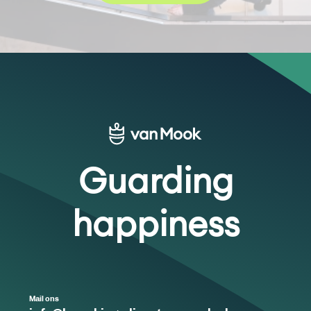
Guarding
happiness
Mail ons