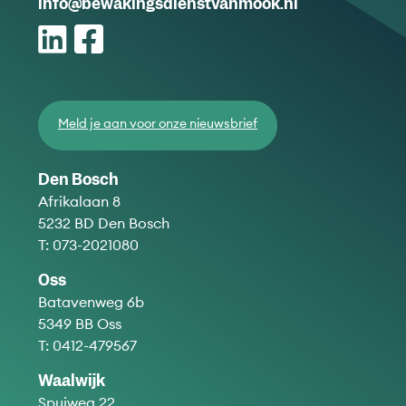
info@bewakingsdienstvanmook.nl
Meld je aan voor onze nieuwsbrief
Den Bosch
Afrikalaan 8
5232 BD Den Bosch
T:
073-2021080
Oss
Batavenweg 6b
5349 BB Oss
T:
0412-479567
Waalwijk
Spuiweg 22