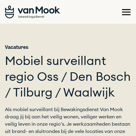
Vacatures
Mobiel surveillant
regio Oss / Den Bosch
/ Tilburg / Waalwijk
Als mobiel surveillant bij Bewakingsdienst Van Mook
draag jij bij aan het veilig wonen, veiliger werken en
veilig leven in onze regio’s. Je werkzaamheden bestaan
uit brand- en sluitrondes bij de vele locaties van onze