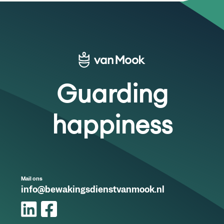
Guarding
happiness
Mail ons
info@bewakingsdienstvanmook.nl