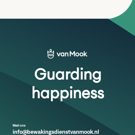
Guarding
happiness
Mail ons
info@bewakingsdienstvanmook.nl