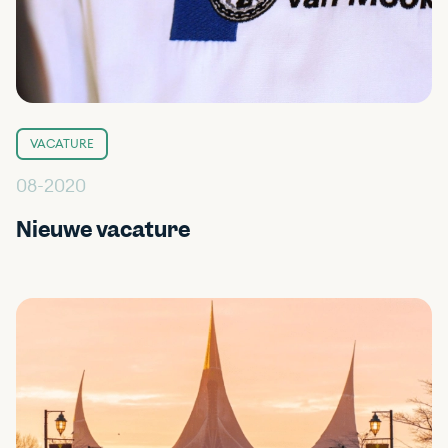
VACATURE
08-2020
Nieuwe vacature