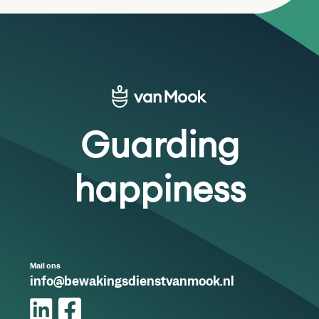
Guarding
happiness
Mail ons
info@bewakingsdienstvanmook.nl